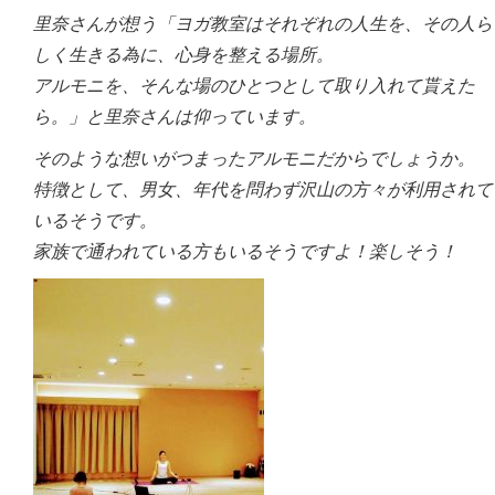
里奈さんが想う「ヨガ教室はそれぞれの人生を、その人ら
しく生きる為に、心身を整える場所。
アルモニを、そんな場のひとつとして取り入れて貰えた
ら。」と里奈さんは仰っています。
そのような想いがつまったアルモニだからでしょうか。
特徴として、男女、年代を問わず沢山の方々が利用されて
いるそうです。
家族で通われている方もいるそうですよ！楽しそう！