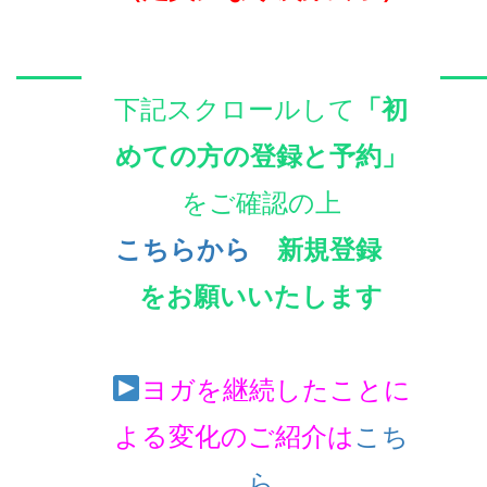
下記スクロールして
「初
めての方の登録と予約」
をご確認の上
こち
らから
新規登録
をお願いいたします
ヨガを継続したことに
よる変化のご紹介は
こち
ら