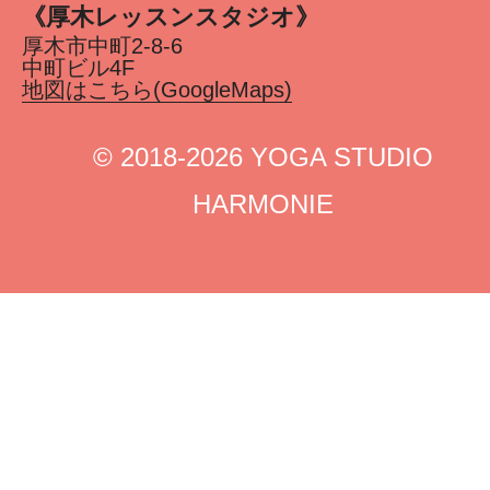
《厚木レッスンスタジオ》
厚木市中町2-8-6
中町ビル4F
地図はこちら(GoogleMaps)
©︎ 2018-2026 YOGA STUDIO
HARMONIE