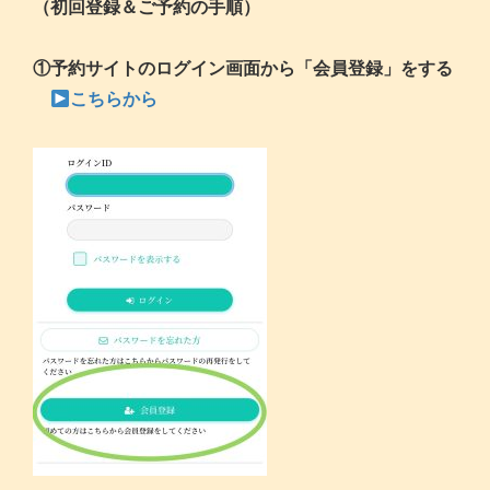
（初回登録＆ご予約の手順）
①予約サイトのログイン画面から「会員登録」をする
こち
らから