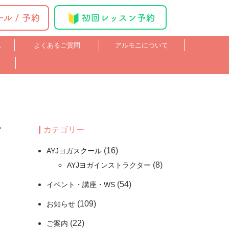
ス
よくあるご質問
アルモニについて
カテゴリー
(16)
AYJヨガスクール
(8)
AYJヨガインストラクター
(54)
イベント・講座・WS
(109)
お知らせ
(22)
ご案内