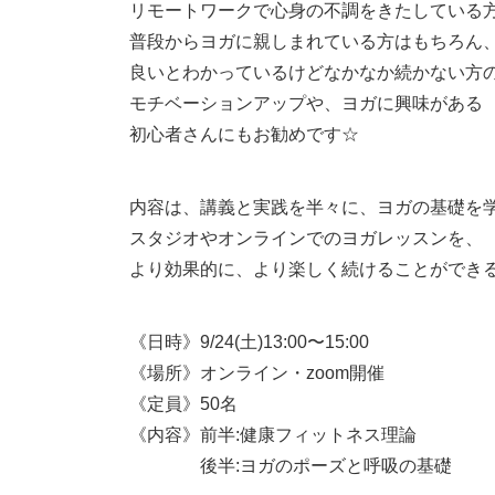
リモートワークで心身の不調をきたしている
普段からヨガに親しまれている方はもちろん
良いとわかっているけどなかなか続かない方
モチベーションアップや、ヨガに興味がある
初心者さんにもお勧めです☆
内容は、講義と実践を半々に、ヨガの基礎を
スタジオやオンラインでのヨガレッスンを、
より効果的に、より楽しく続けることができ
《日時》9/24(土)13:00〜15:00
《場所》オンライン・zoom開催
《定員》50名
《内容》前半:健康フィットネス理論
後半:ヨガのポーズと呼吸の基礎