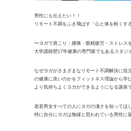
男性にも伝えたい！！
リモート不調をふき飛ばす「心と体を軽くす
〜ヨガで肩こり・腰痛・眼精疲労・ストレス
大学講師歴17年健康の専門家でもあるスタジ
なぜヨガがさまざまなリモート不調解決に役
の健康に良いのかをフィットネス理論から学
より気持ちよくヨガができるようになる講座
老若男女すべての人にヨガの凄さを知ってほ
特に自分にヨガは無縁と思われている男性に