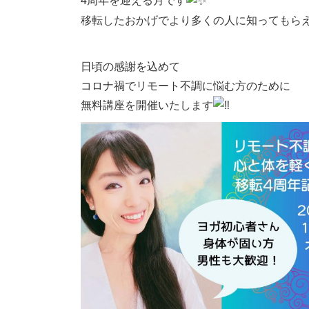
4周年を迎える月です
移転したおかげでより多くの人に知ってもら
日頃の感謝を込めて
コロナ禍でリモート不調に悩む方のために
無料講座を開催いたします