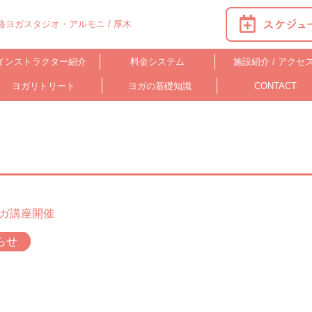
ヨガスタジオ・アルモニ / 厚木
インストラクター紹介
料金システム
施設紹介 / アクセ
ヨガリトリート
ヨガの基礎知識
CONTACT
ガ講座開催
らせ