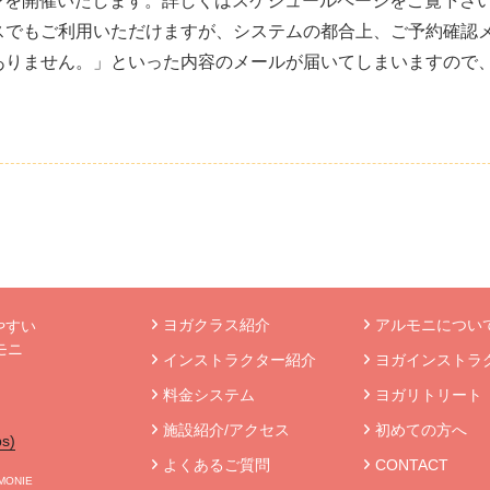
ッスンを開催いたします。詳しくはスケジュールページをご覧下さ
スでもご利用いただけますが、システムの都合上、ご予約確認
ありません。」といった内容のメールが届いてしまいますので
ヨガクラス紹介
アルモニについて
やすい
モニ
インストラクター紹介
ヨガインストラ
》
料金システム
ヨガリトリート
施設紹介/アクセス
初めての方へ
s)
よくあるご質問
CONTACT
RMONIE