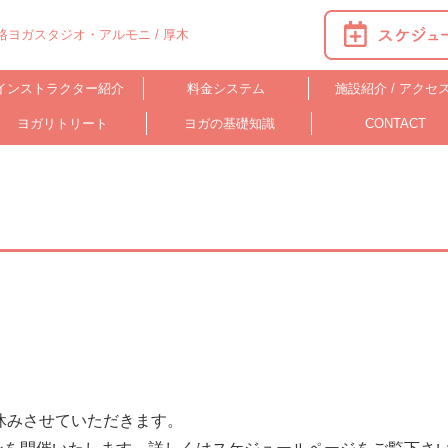
ヨガスタジオ・アルモニ / 厚木
インストラクター紹介
料金システム
施設紹介 / アクセ
ヨガリトリート
ヨガの基礎知識
CONTACT
休みさせていただきます。