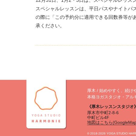
12月31日、1月2・3日は、スペシャルレ
スペシャルレッスンは、平日パスやナイトパ
の際に「この予約分に適用できる回数券等が
承ください。
厚木 / 始めやすく、続け
本格ヨガスタジオ・アル
《厚木レッスンスタジオ
厚木市中町2-8-6
中町ビル4F
地図はこちら(GoogleMap
©︎ 2018-2026 YOGA STUDIO HA