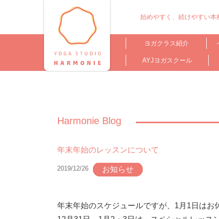
始めやすく、続けやすい本格
ヨガクラス紹介
AYJヨガスクール
Harmonie Blog
年末年始のレッスンについて
2019/12/26
お知らせ
年末年始のスケジュールですが、1月1日はお