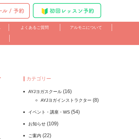
ス
よくあるご質問
アルモニについて
カテゴリー
(16)
AYJヨガスクール
(8)
AYJヨガインストラクター
(54)
イベント・講座・WS
(109)
お知らせ
(22)
ご案内