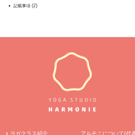
(2)
記載事項
ヨガクラス紹介
アルモニについて(代