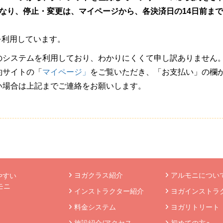
なり、停止・変更は、マイページから、各決済日の14日前ま
社を利用しています。
のシステムを利用しており、わかりにくくて申し訳ありません
約サイトの「
マイページ」
をご覧いただき、「お支払い」の欄
い場合は上記までご連絡をお願いします。
ヨガクラス紹介
アルモニについて
やすい
モニ
インストラクター紹介
ヨガインストラ
》
料金システム
ヨガリトリート