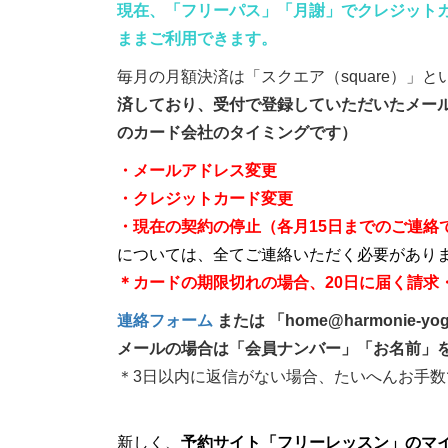
現在、「フリーパス」「月謝」でクレジット
ままご利用できます。
毎月の月額決済は「スクエア（square）」
済しており、受付で登録していただいたメー
のカード会社のタイミングです）
・メールアドレス変更
・クレジットカード変更
・現在の契約の停止（各月15日までのご連絡
については、全てご連絡いただく必要があり
＊カードの期限切れの場合、20日に届く請求
連絡フォーム
または 「home@harmonie
メールの場合は「会員ナンバー」「お名前」
＊3日以内に返信がない場合、たいへんお手数
新しく、
予約サイト「フリーレッスン」のマ