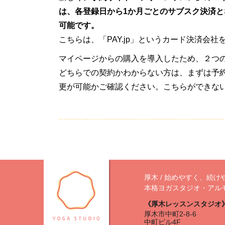
は、各登録日から1か月ごとのサブスク決済と
可能です。
こちらは、「PAY.jp」というカード決済会
マイページからの購入を導入したため、２つ
どちらでの契約かわからない方は、まずは予
更が可能かご確認ください。こちらができな
厚木 / 始めやすく、続け
本格ヨガスタジオ・アル
《厚木レッスンスタジオ
厚木市中町2-8-6
中町ビル4F