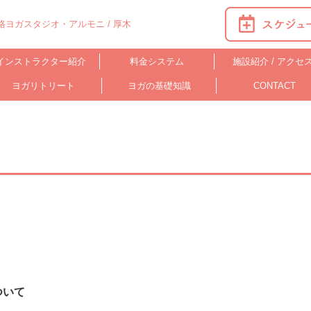
ヨガスタジオ・アルモニ / 厚木
インストラクター紹介
料金システム
施設紹介 / アクセ
ヨガリトリート
ヨガの基礎知識
CONTACT
ついて