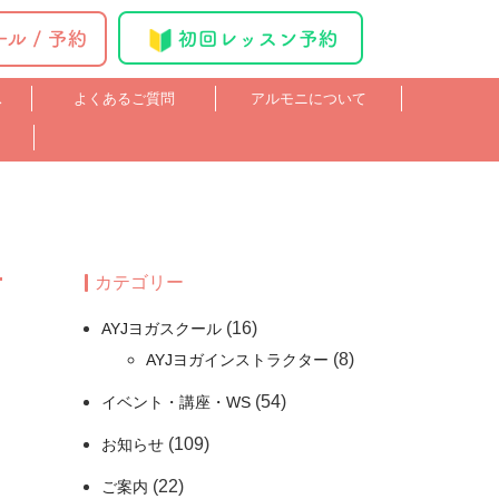
ス
よくあるご質問
アルモニについて
カテゴリー
(16)
AYJヨガスクール
(8)
AYJヨガインストラクター
(54)
イベント・講座・WS
(109)
お知らせ
(22)
ご案内