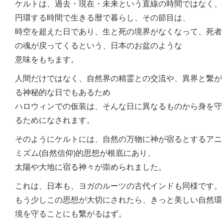
ケルトは、過去・現在・未来という直線の時間ではなく、
円環する時間で生きる暦で暮らし、その節目は、
時空を超えた日であり、生と死の境界がなくなって、死者
の魂が戻ってくるという、日本のお盆のような
意味をもちます。
人間だけではなく、自然界の精霊との交流や、異界と繋が
る神秘的な日でもあるため
ハロウィンでの仮装は、そんな日に異なるものから身を守
るためになされます。
そのようにケルトには、自然の万物に神が宿るとするアニ
ミズム(自然信仰)的思想が根底にあり、
太陽や大地に宿る神々が崇められました。
これは、日本も、ヨガのルーツの古代インドも同様です。
もう少しこの思想が大切にされたら、きっと美しい自然環
境を守ることにも繋がるはず。