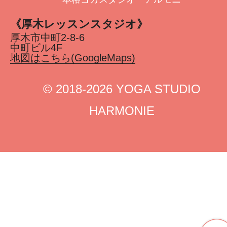
《厚木レッスンスタジオ》
厚木市中町2-8-6
中町ビル4F
地図はこちら(GoogleMaps)
©︎ 2018-2026 YOGA STUDIO
HARMONIE