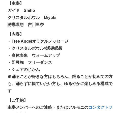
【主宰】
ガイド Shiho
クリスタルボウル Miyuki
誘導瞑想 吉川里奈
【内容】
・Tree Angelオラクルメッセージ
・クリスタルボウル×誘導瞑想
・身体表象 ウォームアップ
・即興舞 フリーダンス
・シェアのじかん
※踊ることが好きな方はもちろん、踊ることが初めての方
も、踊らずに観ていたい方も、ゆるやかに楽しめる構成で
す
【ご予約】
主宰メンバーへのご連絡・またはアルモニの
コンタクトフ