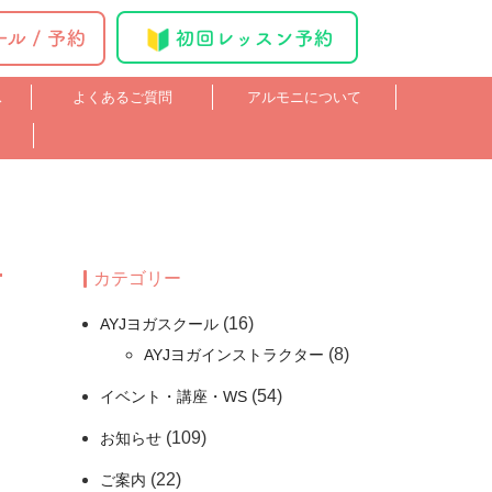
ス
よくあるご質問
アルモニについて
カテゴリー
(16)
AYJヨガスクール
(8)
AYJヨガインストラクター
(54)
イベント・講座・WS
(109)
お知らせ
(22)
ご案内