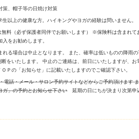
対策、帽子等の日焼け対策
 小学生以上の健康な方。ハイキングやヨガの経験は問いません。
学生は無料（必ず保護者同伴でお願いします） ※保険料は含まれて
加入をお勧めします。
まれる場合は中止となります。 また、確率は低いものの降雨の
判断をいたします。 中止のご連絡は、前日にいたしますが、お
ＴＯＰの「お知らせ」に記載いたしますのでご確認下さい。
付・電話・メール・サロン予約サイトなどからご予約頂けます 
ヨガ」の予約とお知らせ下さい
延期の日にちが決まり次第申