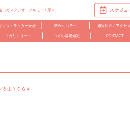
ヨガスタジオ・アルモニ / 厚木
インストラクター紹介
料金システム
施設紹介 / アクセ
ヨガリトリート
ヨガの基礎知識
CONTACT
グ＆山ＹＯＧＡ