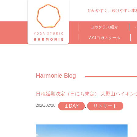
始めやすく、続けやすい本格
ヨガクラス紹介
AYJヨガスクール
Harmonie Blog
日程延期決定（日にち未定） 大野山ハイキン
2020/02/18
１DAY
,
リトリート