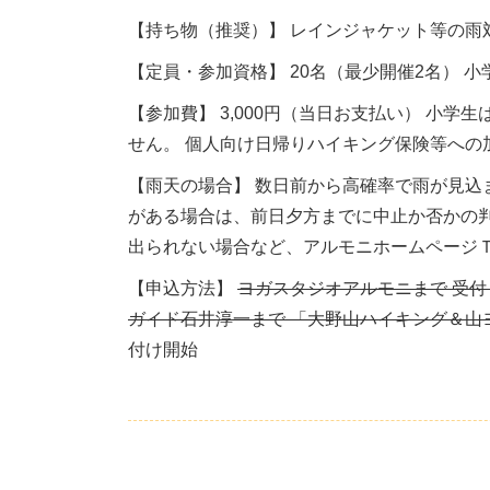
【持ち物（推奨）】 レインジャケット等の雨
【定員・参加資格】 20名（最少開催2名）
【参加費】 3,000円（当日お支払い） 小
せん。 個人向け日帰りハイキング保険等への
【雨天の場合】 数日前から高確率で雨が見込
がある場合は、前日夕方までに中止か否かの
出られない場合など、アルモニホームページ
【申込方法】
ヨガスタジオアルモニまで 受
ガイド石井淳一まで 「大野山ハイキング＆山
付け開始