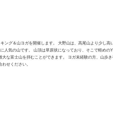
イキング＆山ヨガを開催します。 大野山は、高尾山より少し高
ーに人気の山です。 山頂は草原状になっており、そこで軽めのYo
雄大な富士山を拝むことができます。 ヨガ未経験の方、山歩き
合わせください。