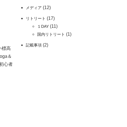
(12)
メディア
(17)
リトリート
(11)
１DAY
(1)
国内リトリート
(2)
記載事項
い標高
ga＆
初心者