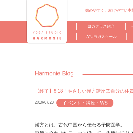
始めやすく、続けやすい本格
ヨガクラス紹介
AYJヨガスクール
Harmonie Blog
【終了】8.18「やさしい漢方講座③自分の体
2019/07/23
イベント・講座・WS
漢方とは、古代中国から伝わる予防医学。