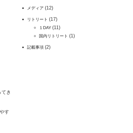
(12)
メディア
(17)
リトリート
(11)
１DAY
(1)
国内リトリート
(2)
記載事項
ってき
れやす