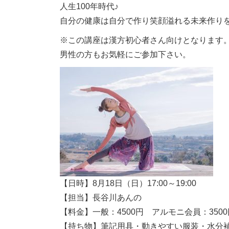
人生100年時代♪
自分の健康は自分で作り笑顔溢れる未来作りをし
※この講座は漢方初心者さん向けとなります
男性の方もお気軽にご参加下さい。
【日時】8月18日（日）17:00～19:00
【担当】長谷川あんの
【料金】一般：4500円 アルモニ会員：3500
【持ち物】筆記用具・動きやすい服装・水分