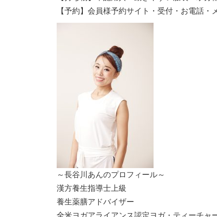
【予約】会員様予約サイト・受付・お電話・
～長谷川あんのプロフィール～
漢方養生指導士上級
養生薬膳アドバイザー
全米ヨガアライアンス認定ヨガ・ティーチャー2