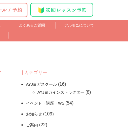
ス
よくあるご質問
アルモニについて
カテゴリー
(16)
AYJヨガスクール
(8)
AYJヨガインストラクター
(54)
イベント・講座・WS
(109)
お知らせ
(22)
ご案内