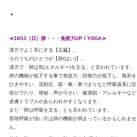
＊
≪10/13（日）肺・・・免疫力UP！YOGA≫
漢方でよく耳にする【五臓】。
そのうちのひとつが【肺(はい)】。
漢方で「肺は気(エネルギー)を主る」と言われています。
肺の機能が低下する事で免疫力・防御力が低下し、風邪を
ひきやすい、花粉症、咳・喉・鼻づまりなど呼吸器系に症
状がでたり、便秘、声が小さい、敏感肌・アレルギーなど
皮膚トラブルがあらわれやすくなります。
また「肺は呼吸を主る」とも言われています。
普段呼吸が浅い方は肺の機能が弱まっているかもしれませ
ん。