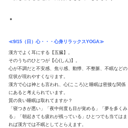
＊
≪9/15（日）心・・・心身リラックスYOGA≫
漢方でよく耳にする【五臓】。
そのうちのひとつが【心(しん)】。
心が不調だと不安感、焦り感、動悸、不整脈、不眠などの
症状が現れやすくなります。
漢方で心は神とも言われ、心(こころ)と睡眠は密接な関係
にあると考えられています。
質の良い睡眠は取れてますか？
「寝つきが悪い」「夜中何度も目が覚める」「夢を多くみ
る」「朝起きても疲れが残っている」ひとつでも当てはま
れば漢方では不眠としてとらえます。