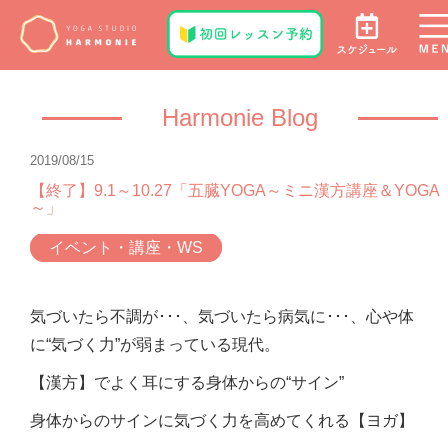
Harmonie Blog
2019/08/15
【終了】9.1～10.27「五臓YOGA～ミニ漢方講座＆YOGA
～」
イベント・講座・WS
気づいたら不調が･･･、気づいたら病気に･･･、心や体
に“気づく力”が弱まっている現代。
【漢方】でよく耳にする身体からの“サイン”
身体からのサインに気づく力を高めてくれる【ヨガ】