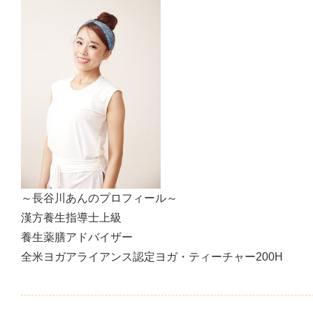
～長谷川あんのプロフィール～
漢方養生指導士上級
養生薬膳アドバイザー
全米ヨガアライアンス認定ヨガ・ティーチャー200H