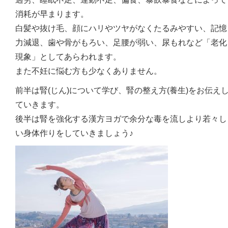
消耗が早まります。
白髪や抜け毛、顔にハリやツヤがなくたるみやすい、記憶
力減退、歯や骨がもろい、足腰が弱い、尿もれなど「老化
現象」としてあらわれます。
また不妊に悩む方も少なくありません。
前半は腎(じん)について学び、腎の整え方(養生)をお伝え
ていきます。
後半は腎を強化する漢方ヨガで余分な毒を流しより若々し
い身体作りをしていきましょう♪