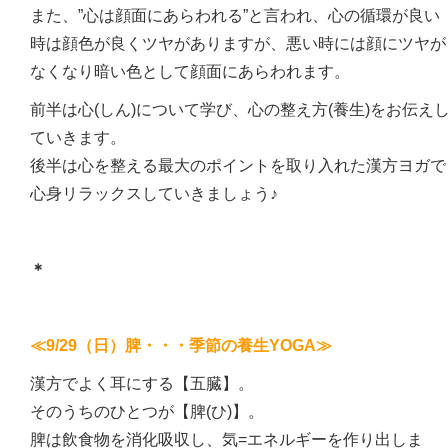
また、”心は顔面にあらわれる”と言われ、心の循環が良い
時は顔色が良くツヤがありますが、悪い時には顔にツヤが
なくなり暗い色として顔面にあらわれます。
前半は心(しん)について学び、心の整え方(養生)をお伝え
ていきます。
後半は心を整える最大のポイントを取り入れた漢方ヨガで
心身リラックスしていきましょう♪
＊
≪9/29（日）脾・・・季節の養生YOGA≫
漢方でよく耳にする【五臓】。
そのうちのひとつが【脾(ひ)】。
脾は飲食物を消化吸収し、気=エネルギーを作り出しま