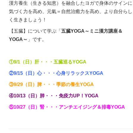
漢方養生（生きる知恵）を融合したヨガで身体のサインに
気づく力を高め、元氣＝自然治癒力を高め、より自分らし
く生きましょう！
【五臓】について学ぶ「
五臓YOGA～ミニ漢方講座＆
YOGA～
」です。
①9/1（日）肝・・・五臓巡るYOGA
②9/15（日）心・・・心身リラックスYOGA
③9/29（日）脾・・・季節の養生YOGA
④10/13（日）肺・・・免疫力UP！YOGA
⑤10/27（日）腎・・・アンチエイジング＆排毒YOGA