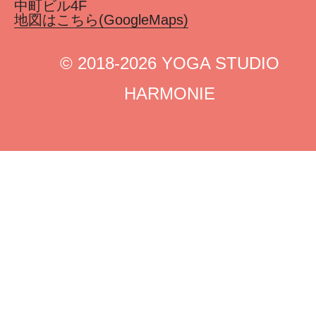
中町ビル4F
地図はこちら(GoogleMaps)
©︎ 2018-2026 YOGA STUDIO
HARMONIE