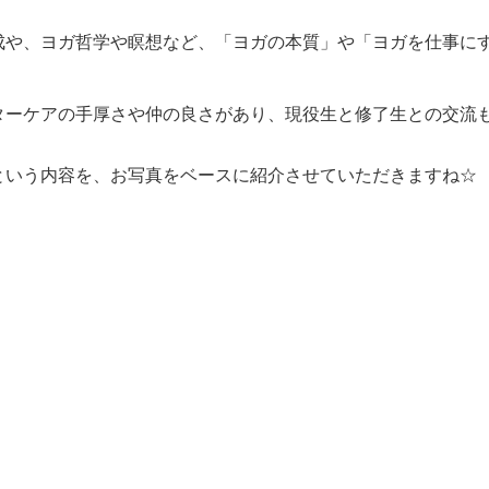
。
成や、ヨガ哲学や瞑想など、「ヨガの本質」や「ヨガを仕事に
ターケアの手厚さや仲の良さがあり、現役生と修了生との交流
という内容を、お写真をベースに紹介させていただきますね☆