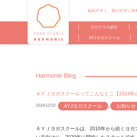
始めやすく、続けやすい本格
ヨガクラス紹介
AYJヨガスクール
Harmonie Blog
ＡＹＪヨガスクールってこんなとこ【2024年
2024/12/19
AYJヨガスクール
,
お知らせ
ＡＹＪヨガスクールは、2010年から続くヨ