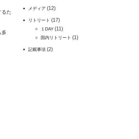
(12)
メディア
するた
(17)
リトリート
(11)
１DAY
も多
(1)
国内リトリート
(2)
記載事項