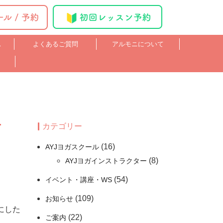
ス
よくあるご質問
アルモニについて
カテゴリー
(16)
AYJヨガスクール
(8)
AYJヨガインストラクター
(54)
イベント・講座・WS
(109)
お知らせ
にした
(22)
ご案内