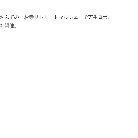
寺さんでの「お寺リトリートマルシェ」で芝生ヨガ。
を開催。