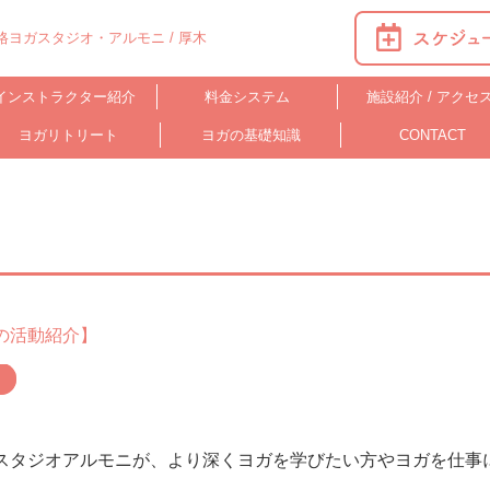
ヨガスタジオ・アルモニ / 厚木
インストラクター紹介
料金システム
施設紹介 / アクセ
ヨガリトリート
ヨガの基礎知識
CONTACT
の活動紹介】
ガスタジオアルモニが、より深くヨガを学びたい方やヨガを仕事