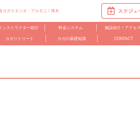
ヨガスタジオ・アルモニ / 厚木
インストラクター紹介
料金システム
施設紹介 / アクセ
ヨガリトリート
ヨガの基礎知識
CONTACT