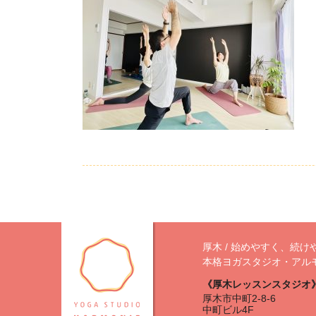
厚木 / 始めやすく、続け
本格ヨガスタジオ・アル
《厚木レッスンスタジオ
厚木市中町2-8-6
中町ビル4F