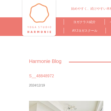
始めやすく、続けやすい本格
ヨガクラス紹介
AYJヨガスクール
Harmonie Blog
S__48848972
2024/12/19