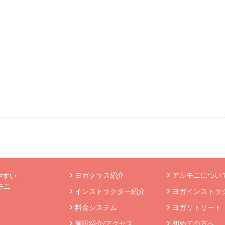
ヨガクラス紹介
アルモニについて
やすい
モニ
インストラクター紹介
ヨガインストラ
》
料金システム
ヨガリトリート
施設紹介/アクセス
初めての方へ