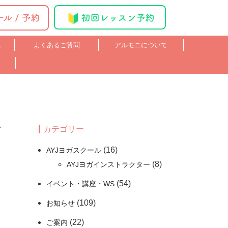
ス
よくあるご質問
アルモニについて
カテゴリー
(16)
AYJヨガスクール
(8)
AYJヨガインストラクター
(54)
イベント・講座・WS
(109)
お知らせ
(22)
ご案内