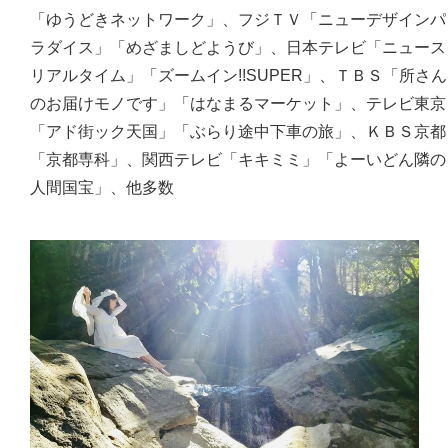
「ゆうどきネットワーク」、フジＴＶ「ニューデザインパ
ラダイス」「めざましどようび」、日本テレビ「ニュース
リアルタイム」「ズームイン!!SUPER」、ＴＢＳ「所さん
のお届けモノです」「はなまるマーケット」、テレビ東京
「アド街ック天国」「ぶらり途中下車の旅」、ＫＢＳ京都
「京都専科」、関西テレビ「キキミミ」「よーいどん隣の
人間国宝」、他多数