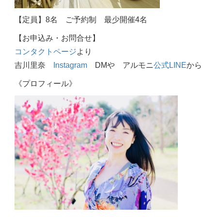
【定員】8名 ご予約制 最少開催4名
【お申込み・お問合せ】
コンタクトページ
より
吉川里奈
Instagram
DMや アルモニ
公式LINE
から
《プロフィール》