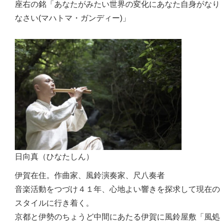
座右の銘「あなたがみたい世界の変化にあなた自身がなり
なさい(マハトマ・ガンディー)」
日向真（ひなたしん）
伊賀在住。作曲家、風鈴演奏家、尺八奏者
音楽活動をつづけ４１年、心地よい響きを探求して現在の
スタイルに行き着く。
京都と伊勢のちょうど中間にあたる伊賀に風鈴屋敷「風処