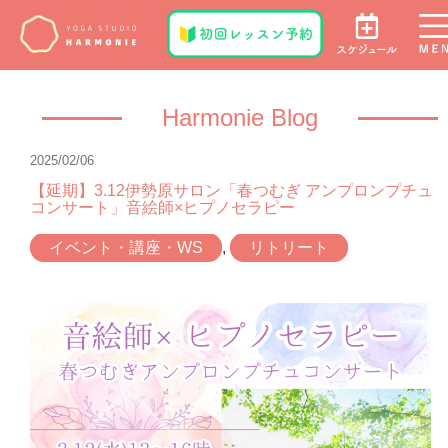
Harmonie Blog
2025/02/06
【延期】3.12伊勢原サロン「春つむぎ アンプロンプチュ
コンサート」音絵師×ヒプノセラピー
イベント・講座・WS
,
リトリート