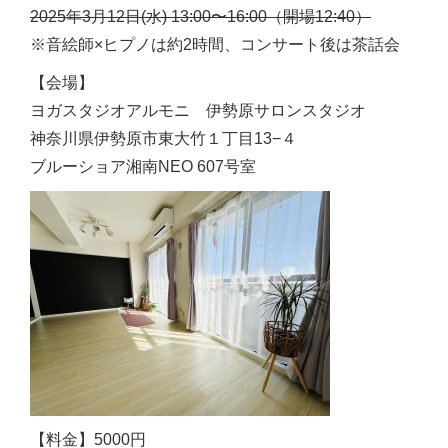
2025年3月12日(水) 13:00〜16:00（開場12:40）
※音絵師×ヒプノは約2時間、コンサート後は茶話会
【会場】
ヨガスタジオアルモニ 伊勢原サロンスタジオ
神奈川県伊勢原市東大竹１丁目13−４
ブルーショア湘南NEO 607号室
【料金】5000円