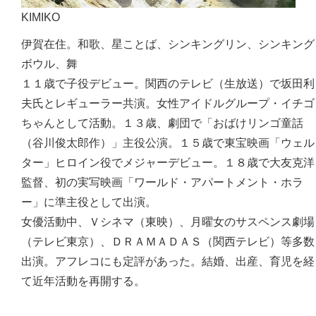
KIMIKO
伊賀在住。和歌、星ことば、シンキングリン、シンキング
ボウル、舞
１１歳で子役デビュー。関西のテレビ（生放送）で坂田利
夫氏とレギューラー共演。女性アイドルグループ・イチゴ
ちゃんとして活動。１３歳、劇団で「おばけリンゴ童話
（谷川俊太郎作）」主役公演。１５歳で東宝映画「ウェル
ター」ヒロイン役でメジャーデビュー。１８歳で大友克洋
監督、初の実写映画「ワールド・アパートメント・ホラ
ー」に準主役として出演。
女優活動中、Ｖシネマ（東映）、月曜女のサスペンス劇場
（テレビ東京）、ＤＲＡＭＡＤＡＳ（関西テレビ）等多数
出演。アフレコにも定評があった。結婚、出産、育児を経
て近年活動を再開する。