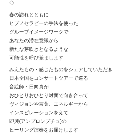
◇
春の訪れとともに
ヒプノセラピーの手法を使った
グループイメージワークで
あなたの潜在意識から
新たな芽吹きとなるような
可能性を呼び覚まします
みえたもの・感じたものをシェアしていただき
日本全国をコンサートツアーで巡る
音絵師・日向真が
おひとりおひとり対面で向き合って
ヴィジョンや言葉、エネルギーから
インスピレーションをえて
即興(アンプロンプチュ)の
ヒーリング演奏をお届けします