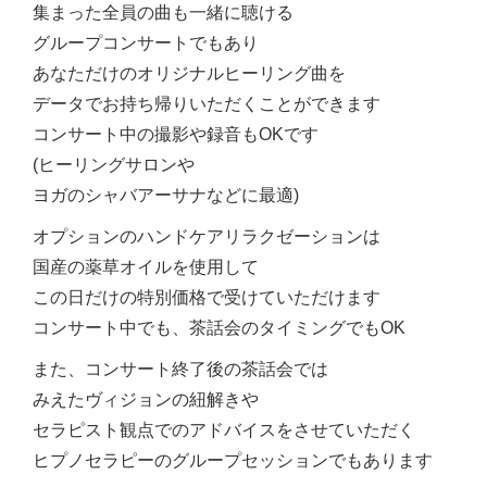
集まった全員の曲も一緒に聴ける
グループコンサートでもあり
あなただけのオリジナルヒーリング曲を
データでお持ち帰りいただくことができます
コンサート中の撮影や録音もOKです
(ヒーリングサロンや
ヨガのシャバアーサナなどに最適)
オプションのハンドケアリラクゼーションは
国産の薬草オイルを使用して
この日だけの特別価格で受けていただけます
コンサート中でも、茶話会のタイミングでもOK
また、コンサート終了後の茶話会では
みえたヴィジョンの紐解きや
セラピスト観点でのアドバイスをさせていただく
ヒプノセラピーのグループセッションでもあります