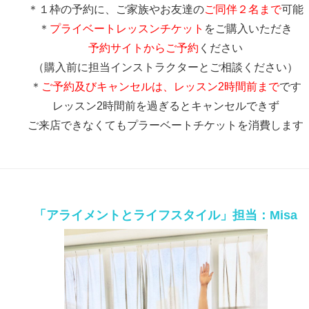
＊１枠の予約に、ご家族やお友達の
ご同伴２名まで
可能
＊
プライベートレッスンチケット
をご購入いただき
予約サイトからご予約
ください
（購入前に担当インストラクターとご相談ください）
＊
ご予約及びキャンセルは、レッスン2時間前まで
です
レッスン2時間前を過ぎるとキャンセルできず
ご来店できなくてもプラーベートチケットを消費します
「アライメントとライフスタイル」担当：Misa