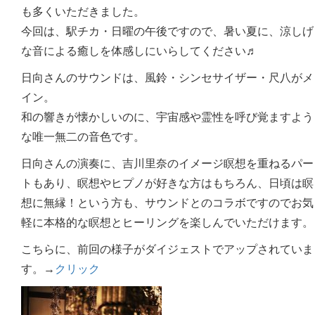
も多くいただきました。
今回は、駅チカ・日曜の午後ですので、暑い夏に、涼しげ
な音による癒しを体感しにいらしてください♬
日向さんのサウンドは、風鈴・シンセサイザー・尺八がメ
イン。
和の響きが懐かしいのに、宇宙感や霊性を呼び覚ますよう
な唯一無二の音色です。
日向さんの演奏に、吉川里奈のイメージ瞑想を重ねるパー
トもあり、瞑想やヒプノが好きな方はもちろん、日頃は瞑
想に無縁！という方も、サウンドとのコラボですのでお気
軽に本格的な瞑想とヒーリングを楽しんでいただけます。
こちらに、前回の様子がダイジェストでアップされていま
す。→
クリック