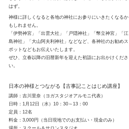
はず。
神様に詳しくなると各地の神社にお参りにいきたくなるか
もしれません。
「伊勢神宮」「出雲大社」「戸隠神社」「幣立神宮」「江
島神社」「大山阿夫利神社」などなど、各神社のお勧めス
ポットなどもお伝えいたします。
ぜひ、立春以降の旧暦新年を迎えた初詣にお出かけくださ
い。
日本の神様とつながる【古事記ことはじめ講座】
講師：吉川里奈（ヨガスタジオアルモニ代表）
日時：1月12日（水）10：30～13：00
定員：12名
料金：3,000円（当日現地でのお支払い・現金のみ）
場所：スクール＆サロンスタジオ