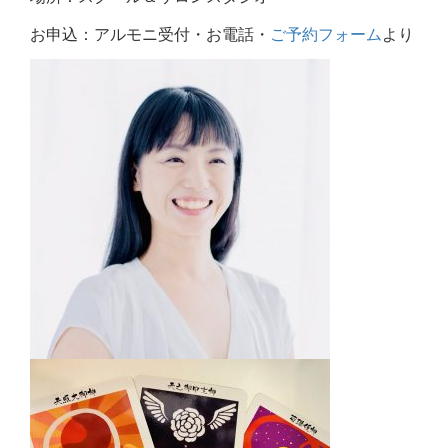
お申込：アルモニ受付・お電話・
ご予約フォーム
より