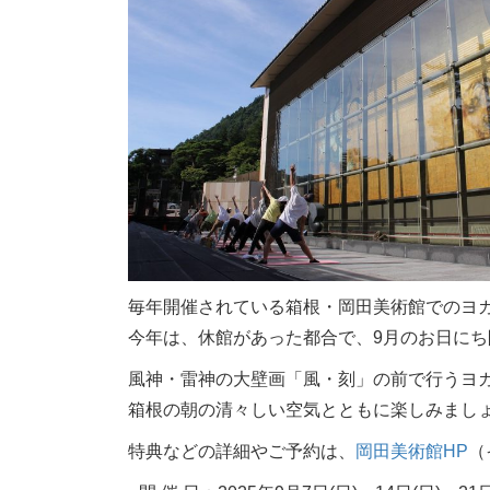
毎年開催されている箱根・岡田美術館でのヨ
今年は、休館があった都合で、9月のお日に
風神・雷神の大壁画「風・刻」の前で行うヨ
箱根の朝の清々しい空気とともに楽しみまし
特典などの詳細やご予約は、
岡田美術館HP
（