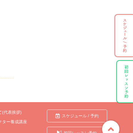
(代表挨拶)
スケジュール / 予約
クター養成講座