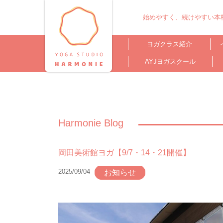
始めやすく、続けやすい本格
ヨガクラス紹介
AYJヨガスクール
Harmonie Blog
岡田美術館ヨガ【9/7・14・21開催】
2025/09/04
お知らせ