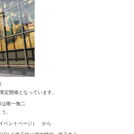
ガ
ち限定開催となっています。
ガは唯一無二
ょう。
イベントページ） から