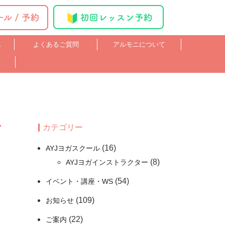
ス
よくあるご質問
アルモニについて
カテゴリー
(16)
AYJヨガスクール
(8)
AYJヨガインストラクター
(54)
イベント・講座・WS
(109)
お知らせ
(22)
ご案内