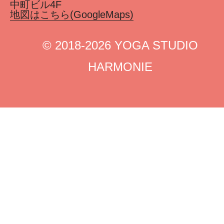
中町ビル4F
地図はこちら(GoogleMaps)
©︎ 2018-2026 YOGA STUDIO
HARMONIE