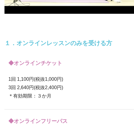
１．オンラインレッスンのみを受ける方
◆オンラインチケット
1回 1,100円(税抜1,000円)
3回 2,640円(税抜2,400円)
＊有効期限：３か月
◆オンラインフリーパス