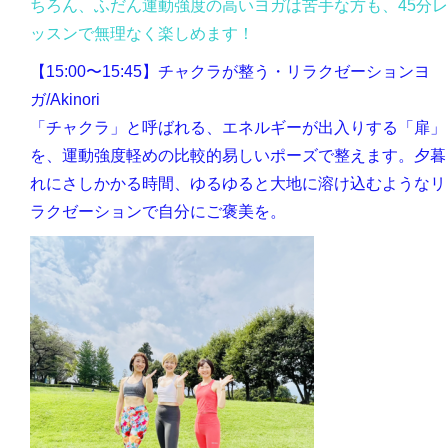
ちろん、ふだん運動強度の高いヨガは苦手な方も、45分レ
ッスンで無理なく楽しめます！
【15:00〜15:45】
チャクラが整う・リラクゼーションヨ
ガ/
Akinori
「チャクラ」と呼ばれる、エネルギーが出入りする「扉」
を、運動強度軽めの比較的易しいポーズで整えます。夕暮
れにさしかかる時間、ゆるゆると大地に溶け込むようなリ
ラクゼーションで自分にご褒美を。