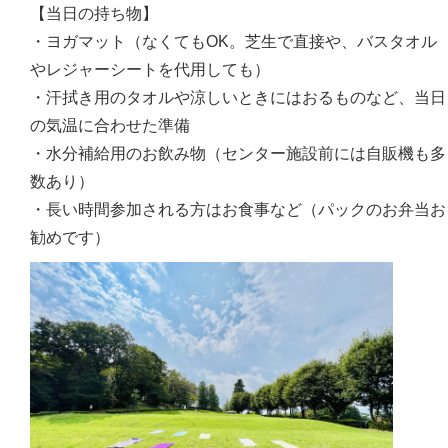
【当日の持ち物】
・ヨガマット（なくてもOK。芝生で直接や、バスタオル
やレジャーシートを代用しても）
・汗拭き用のタオルや涼しいときにはおるものなど、当日
の気温に合わせた準備
・水分補給用のお飲み物（センター施設前には自販機も多
数あり）
・長い時間参加される方はお食事など（パックのお弁当お
勧めです）