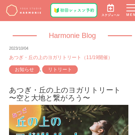
Harmonie Blog
2023/10/04
あつぎ・丘の上のヨガリトリート（11/19開催）
お知らせ
,
リトリート
あつぎ・丘の上のヨガリトリート
〜空と大地と繋がろう〜