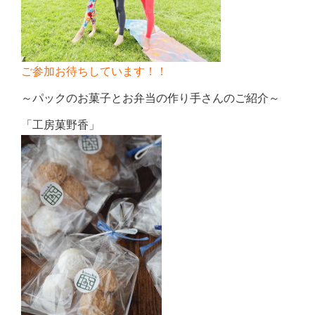
ご参加お待ちしています！！
～パックのお菓子とお弁当の作り手さんのご紹介～
「工房菓野香」