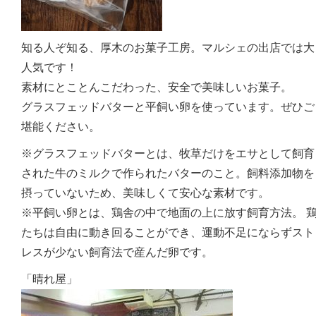
知る人ぞ知る、厚木のお菓子工房。マルシェの出店では大
人気です！
素材にとことんこだわった、安全で美味しいお菓子。
グラスフェッドバターと平飼い卵を使っています。ぜひご
堪能ください。
※グラスフェッドバターとは、牧草だけをエサとして飼育
された牛のミルクで作られたバターのこと。飼料添加物を
摂っていないため、美味しくて安心な素材です。
※平飼い卵とは、鶏舎の中で地面の上に放す飼育方法。 
たちは自由に動き回ることができ、運動不足にならずスト
レスが少ない飼育法で産んだ卵です。
「晴れ屋」