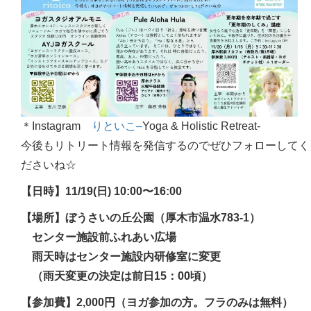
＊Instagram
りといこ
–
Yoga & Holistic Retreat-
今後もリトリート情報を発信するのでぜひフォローしてく
ださいね☆
【日時】11/19(日) 10:00〜16:00
【場所】ぼうさいの丘公園（厚木市温水783-1）
センター施設前ふれあい広場
雨天時はセンター施設内研修室に変更
（雨天変更の決定は前日15：00頃）
【参加費】2,000円（ヨガ参加の方。フラのみは無料）