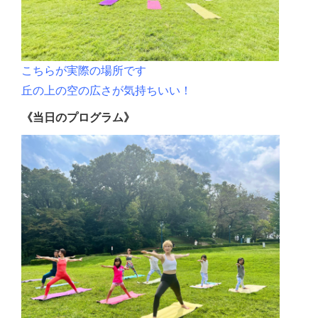
こちらが実際の場所です
丘の上の空の広さが気持ちいい！
《当日のプログラム》