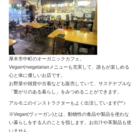
厚木市中町のオーガニックカフェ。
Veganやvegetarianメニューも充実して、誰もが楽しめる
心と体に優しいお店です。
お野菜や雑貨や古着なども販売していて、サステナブルな
「繋がりのある暮らし」をみつめることができます。
アルモニのインストラクターもよく出没しています(^^♪
※Vegan(ヴィーガン)とは、動物性の食品や製品を使わな
い暮らしをする人のことを指します。お出汁や革製品も使
いません。