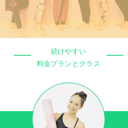
続けやすい
料金プランとクラス