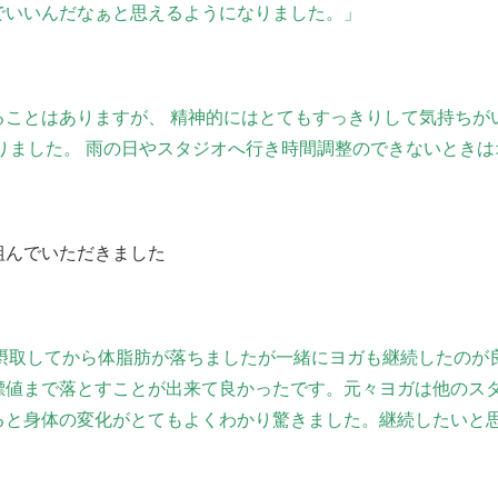
でいいんだなぁと思えるようになりました。」
ることはありますが、 精神的にはとてもすっきりして気持ちが
りました。 雨の日やスタジオへ行き時間調整のできないときは
組んでいただきました
摂取してから体脂肪が落ちましたが一緒にヨガも継続したのが
標値まで落とすことが出来て良かったです。元々ヨガは他のス
ると身体の変化がとてもよくわかり驚きました。継続したいと