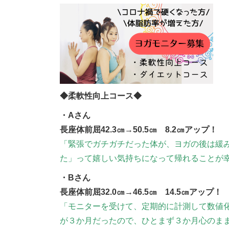
◆柔軟性向上コース◆
・Aさん
長座体前屈42.3㎝→50.5㎝ 8.2㎝アップ！
「緊張でガチガチだった体が、ヨガの後は緩
た」って嬉しい気持ちになって帰れることが
・Bさん
長座体前屈32.0㎝→46.5㎝ 14.5㎝アップ！
「モニターを受けて、定期的に計測して数値
が３か月だったので、ひとまず３か月心のま