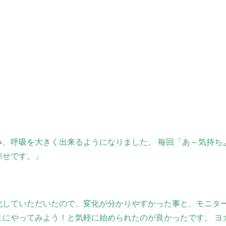
み、呼吸を大きく出来るようになりました。 毎回「あ～気持ち
幸せです。」
化していただいたので、変化が分かりやすかった事と、モニタ
まにやってみよう！と気軽に始められたのが良かったです。 ヨ