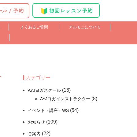
ス
よくあるご質問
アルモニについて
カテゴリー
(16)
AYJヨガスクール
(8)
AYJヨガインストラクター
(54)
イベント・講座・WS
(109)
お知らせ
(22)
ご案内