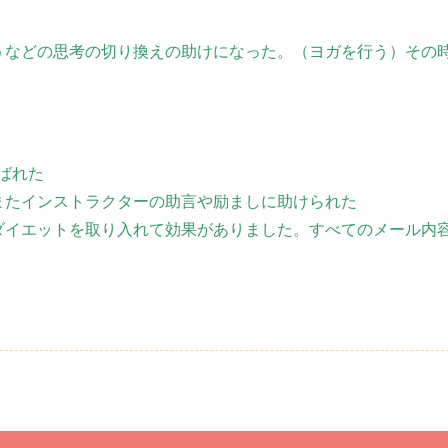
うなどの思考の切り換えの助けになった。（ヨガを行う）その
ばれた
またインストラクターの助言や励ましに助けられた
ダイエットを取り入れて効果がありました。すべてのメール内