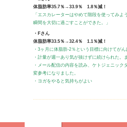
体脂肪率35.7％→33.9％ 1.8％減！
「エスカレーターはやめて階段を使ってみよ
瞬間を大切に過ごすことができた。」
・Fさん
体脂肪率33.5％→32.4％ 1.1％減！
・3ヶ月に体脂肪-2％という目標に向けてがん
・計量が週一あり気が抜けずに続けられた。
・メール配信の内容を読み、ケトジェニック
変参考になりました。
・ヨガをやると気持ちがよい