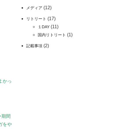
(12)
メディア
(17)
リトリート
(11)
１DAY
(1)
国内リトリート
(2)
記載事項
よかっ
ー期間
ガをや