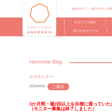
始めやすく、続けやすい本格
ヨガクラス紹介
AYJヨガスクール
Harmonie Blog
ヨガモニター
2022/04/01
ご案内
3か月間・週2回以上を目標に通ってい
（モニター募集は終了しました）