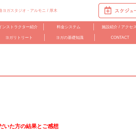
ヨガスタジオ・アルモニ / 厚木
インストラクター紹介
料金システム
施設紹介 / アクセ
ヨガリトリート
ヨガの基礎知識
CONTACT
ただいた方の結果とご感想