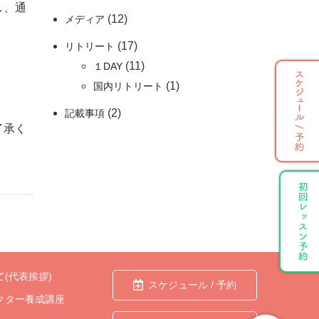
し、通
(12)
メディア
(17)
リトリート
(11)
１DAY
(1)
国内リトリート
(2)
記載事項
了承く
(代表挨拶)
スケジュール / 予約
クター養成講座