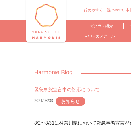
始めやすく、続けやすい本格
ヨガクラス紹介
AYJヨガスクール
Harmonie Blog
緊急事態宣言中の対応について
2021/08/03
お知らせ
8/2〜8/31に神奈川県において緊急事態宣言