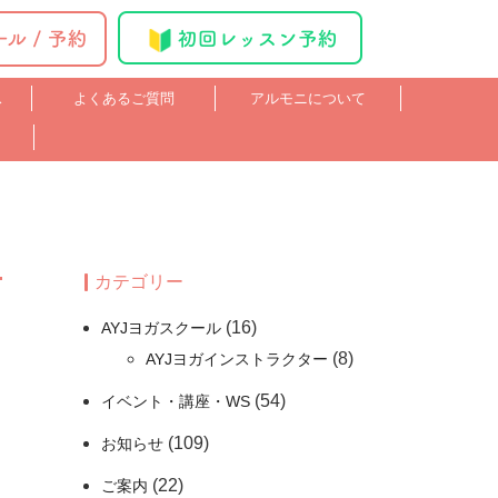
ス
よくあるご質問
アルモニについて
カテゴリー
(16)
AYJヨガスクール
(8)
AYJヨガインストラクター
(54)
イベント・講座・WS
(109)
お知らせ
(22)
ご案内