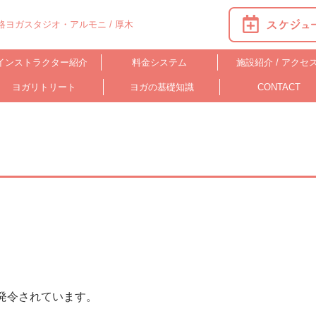
ヨガスタジオ・アルモニ / 厚木
インストラクター紹介
料金システム
施設紹介 / アクセ
ヨガリトリート
ヨガの基礎知識
CONTACT
が発令されてい
ます。