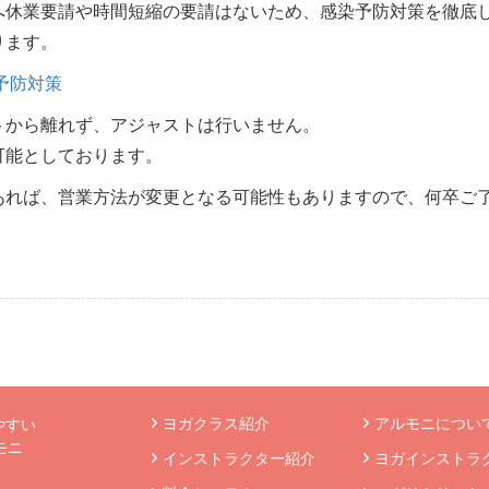
へ休業要請や時間短縮
の要請はないため、感染予防対策を徹底
ります。
予防対策
トから離れず、アジャ
ストは行いません。
可能としております。
あれば、営業方法が変
更となる可能性もありますので、何卒ご
ヨガクラス紹介
アルモニについて
やすい
モニ
インストラクター紹介
ヨガインストラ
》