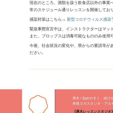
現在のところ、酒類を扱う飲食店以外の事業
常のスケジュール通
りレッスンを開催してお
感染対策はこちら→
新型コロナウィルス感染
緊急事態宣言中は、インストラクターはマッ
また、プロップスは消毒可能なもののみ使用
今後、社会状況の変化や、県からの要請等が
ださい。
厚木 / 始めやすく、続け
本格ヨガスタジオ・アル
《厚木レッスンスタジオ