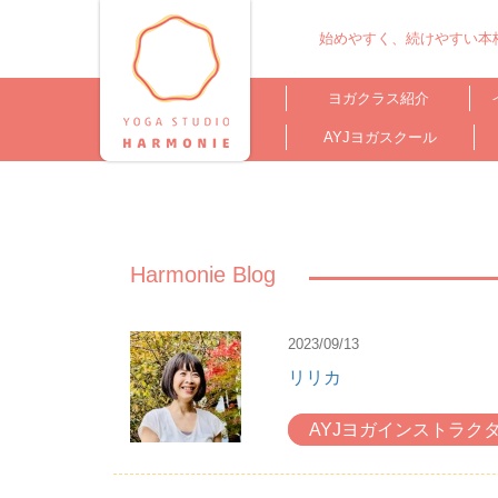
始めやすく、続けやすい本格
ヨガクラス紹介
AYJヨガスクール
Harmonie Blog
2023/09/13
リリカ
AYJヨガインストラク