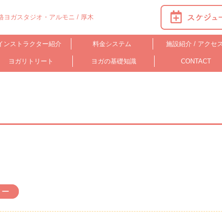
ヨガスタジオ・アルモニ / 厚木
インストラクター紹介
料金システム
施設紹介 / アクセ
ヨガリトリート
ヨガの基礎知識
CONTACT
ター