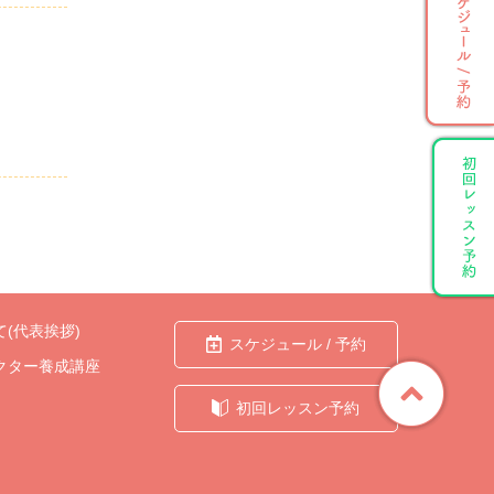
(代表挨拶)
スケジュール / 予約
クター養成講座
初回レッスン予約