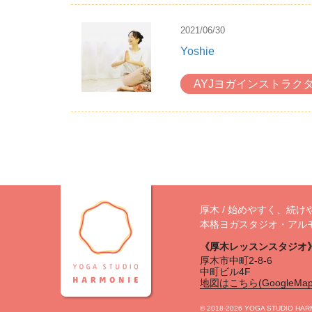
2021/06/30
Yoshie
AYJヨガインストラク
厚木 / 始めやすく、続け
本格ヨガスタジオ・アル
《厚木レッスンスタジオ
厚木市中町2-8-6
中町ビル4F
地図はこちら(GoogleMap
©︎ 2018-2026 YOGA STUDIO HA