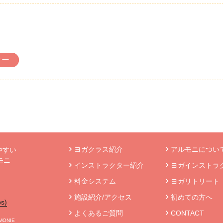
ター
ヨガクラス紹介
アルモニについて
やすい
モニ
インストラクター紹介
ヨガインストラ
》
料金システム
ヨガリトリート
施設紹介/アクセス
初めての方へ
s)
よくあるご質問
CONTACT
RMONIE