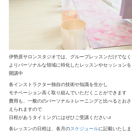
伊勢原サロンスタジオでは、グループレッスンだけでなく
よりパーソナルな領域に特化したレッスンやセッションを
開講中
各インストラクター独自の技術や知識を生かし
モチベーション高く取り組んでいただくことができます
費用も、一般ののパーソナルトレーニングと比べるとおさ
えられますので
日程があうタイミングにはぜひご受講ください♬
各レッスンの日程は、各月の
スケジュール
に記載いたしま