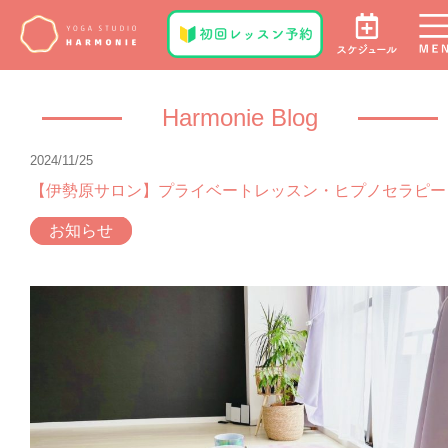
Harmonie Blog
2024/11/25
【伊勢原サロン】プライベートレッスン・ヒプノセラピー
お知らせ