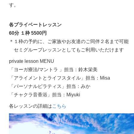
す。
各プライベートレッスン
60分 １枠 5500円
＊１枠の予約に、ご家族やお友達のご同伴２名まで可能
セミグループレッスンとしてもご利用いただけます
private lesson MENU
「ヨーガ療法/マントラ 」担当：鈴木栄美
「アライメントとライフスタイル」担当：Misa
「パーソナルピラティス」担当：みか
「チャクラ音香浴」担当：Miyuki
各レッスンの詳細は
こちら